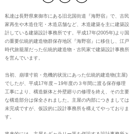
私達は長野県東御市にある旧北国街道『海野宿』で、古民
家再生や木造住宅・木造店舗など、木造建築を主に建築設
計している建築設計事務所です。平成17年(2005年)より国
の重要伝統的建造物群保存地区『海野宿』に移住し、江戸
時代旅籠屋だった伝統的建造物・古民家で建築設計事務所
を営んでいます。
当初、崩壊寸前・危機的状況にあった伝統的建造物(主屋)
でしたが、平成17年度～19年度の３年間に渡る保存修理
工事により、構造躯体と外壁廻りの修理を終え、その主要
な構造部分は保全されました。主屋の内部につきましては
未完成ですが、仮設的に設計事務所を構えてやっておりま
す。
将来的には、主屋をギャラリー等を併設する設計事務所と