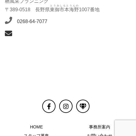
栖風采
プランニング
とうみしもとうんの
〒389-0518 長野県
東御市本海野
1007番地
0268-64-7077
HOME
事務所案内
スタッフ募集
お問い合わせ