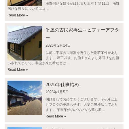
海野宿ひな祭りがはじまります！ 第11回 海野
宿ひな祭りについてはコ…
Read More »
平屋の古民家再生～ビフォーアフタ
ー
2026年2月14日
以前に平屋の古民家を再生した別荘案件があり
ます。 竣工以後、お施主さんより見回りをお願
いされてまして、寒波が来た時などは…
Read More »
2026年仕事始め
2026年1月5日
明けましておめでとうございます。 2ヶ月以上
もブログの更新もせず、大変ご無沙汰しており
ます。 年末年始のバタバタも落ち着…
Read More »