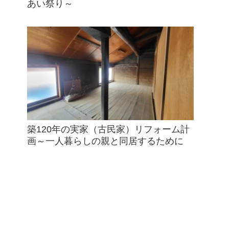
あい祭り～
築120年の実家（古民家）リフォーム計
画～一人暮らしの親と同居するために