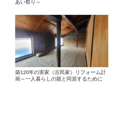
あい祭り～
築120年の実家（古民家）リフォーム計
画～一人暮らしの親と同居するために